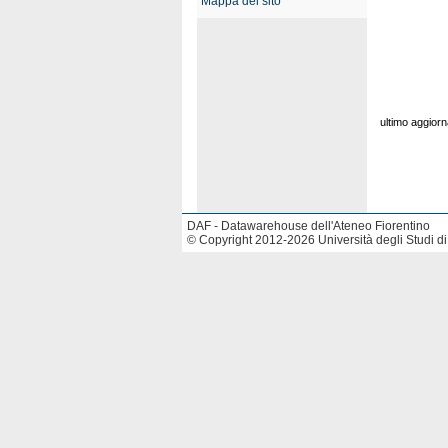
Mappa del sito
ultimo aggior
DAF - Datawarehouse dell'Ateneo Fiorentino
© Copyright 2012-2026 Università degli Studi di