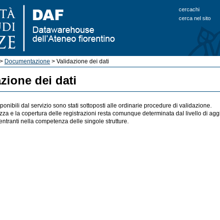
cercachi
cerca nel sito
>
Documentazione
> Validazione dei dati
zione dei dati
isponibili dal servizio sono stati sottoposti alle ordinarie procedure di validazione.
za e la copertura delle registrazioni resta comunque determinata dal livello di ag
ientranti nella competenza delle singole strutture.