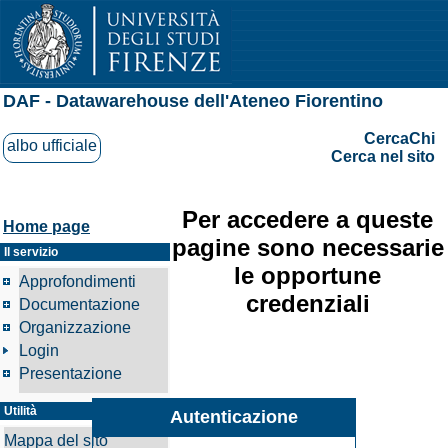
DAF - Datawarehouse dell'Ateneo Fiorentino
CercaChi
albo ufficiale
Cerca nel sito
Per accedere a queste
Home page
pagine sono necessarie
Il servizio
le opportune
Approfondimenti
credenziali
Documentazione
Organizzazione
Login
Presentazione
Utilità
Autenticazione
Mappa del sito