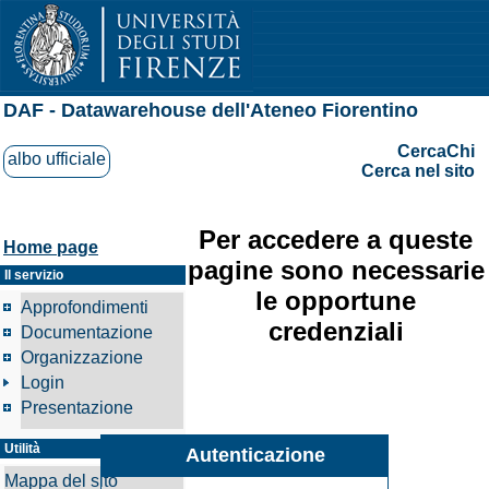
DAF - Datawarehouse dell'Ateneo Fiorentino
CercaChi
albo ufficiale
Cerca nel sito
Per accedere a queste
Home page
pagine sono necessarie
Il servizio
le opportune
Approfondimenti
credenziali
Documentazione
Organizzazione
Login
Presentazione
Utilità
Autenticazione
Mappa del sito