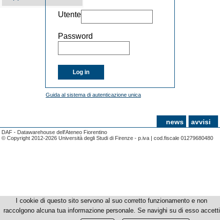
Utente
Password
Log in
Guida al sistema di autenticazione unica
news
avvisi
DAF - Datawarehouse dell'Ateneo Fiorentino
© Copyright 2012-2026 Università degli Studi di Firenze - p.iva | cod.fiscale 01279680480
I cookie di questo sito servono al suo corretto funzionamento e non
raccolgono alcuna tua informazione personale. Se navighi su di esso accetti