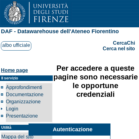
DAF - Datawarehouse dell'Ateneo Fiorentino
CercaChi
albo ufficiale
Cerca nel sito
Per accedere a queste
Home page
pagine sono necessarie
Il servizio
le opportune
Approfondimenti
credenziali
Documentazione
Organizzazione
Login
Presentazione
Utilità
Autenticazione
Mappa del sito