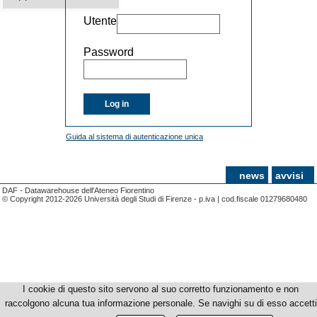
Utente
Password
Log in
Guida al sistema di autenticazione unica
news
avvisi
DAF - Datawarehouse dell'Ateneo Fiorentino
© Copyright 2012-2026 Università degli Studi di Firenze - p.iva | cod.fiscale 01279680480
I cookie di questo sito servono al suo corretto funzionamento e non
raccolgono alcuna tua informazione personale. Se navighi su di esso accetti