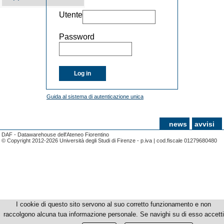
Utente
Password
Log in
Guida al sistema di autenticazione unica
news
avvisi
DAF - Datawarehouse dell'Ateneo Fiorentino
© Copyright 2012-2026 Università degli Studi di Firenze - p.iva | cod.fiscale 01279680480
I cookie di questo sito servono al suo corretto funzionamento e non
raccolgono alcuna tua informazione personale. Se navighi su di esso accetti