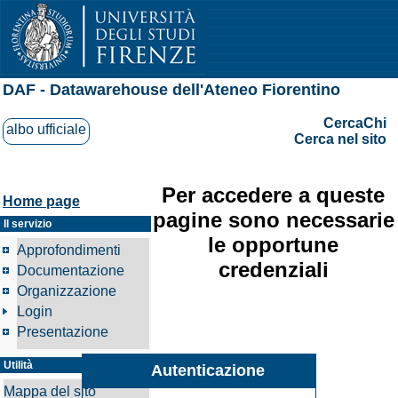
DAF - Datawarehouse dell'Ateneo Fiorentino
CercaChi
albo ufficiale
Cerca nel sito
Per accedere a queste
Home page
pagine sono necessarie
Il servizio
le opportune
Approfondimenti
credenziali
Documentazione
Organizzazione
Login
Presentazione
Utilità
Autenticazione
Mappa del sito