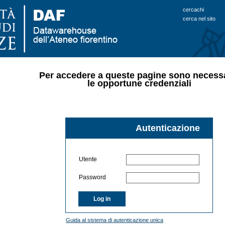
cercachi
cerca nel sito
Per accedere a queste pagine sono necess
le opportune credenziali
Autenticazione
Utente
Password
Log in
Guida al sistema di autenticazione unica