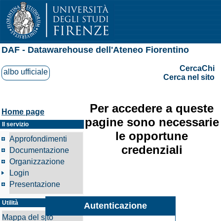
DAF - Datawarehouse dell'Ateneo Fiorentino
CercaChi
albo ufficiale
Cerca nel sito
Per accedere a queste
Home page
pagine sono necessarie
Il servizio
le opportune
Approfondimenti
credenziali
Documentazione
Organizzazione
Login
Presentazione
Utilità
Autenticazione
Mappa del sito