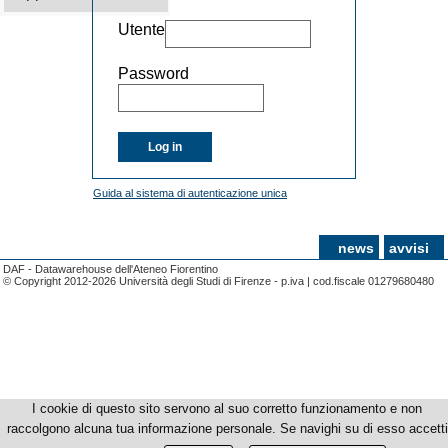
Utente
Password
Log in
Guida al sistema di autenticazione unica
news
avvisi
DAF - Datawarehouse dell'Ateneo Fiorentino
© Copyright 2012-2026 Università degli Studi di Firenze - p.iva | cod.fiscale 01279680480
I cookie di questo sito servono al suo corretto funzionamento e non
raccolgono alcuna tua informazione personale. Se navighi su di esso accetti